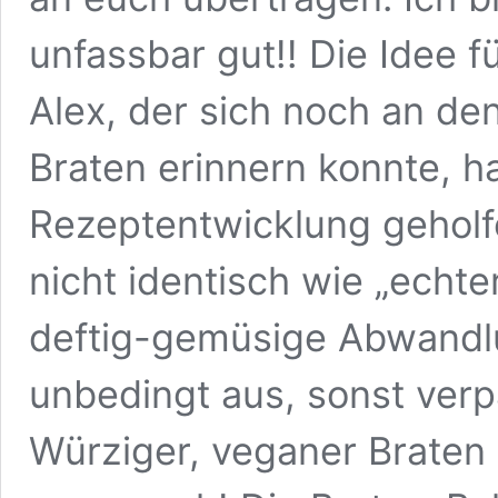
unfassbar gut!! Die Idee f
Alex, der sich noch an d
Braten erinnern konnte, h
Rezeptentwicklung geholf
nicht identisch wie „echte
deftig-gemüsige Abwandlu
unbedingt aus, sonst verp
Würziger, veganer Braten 