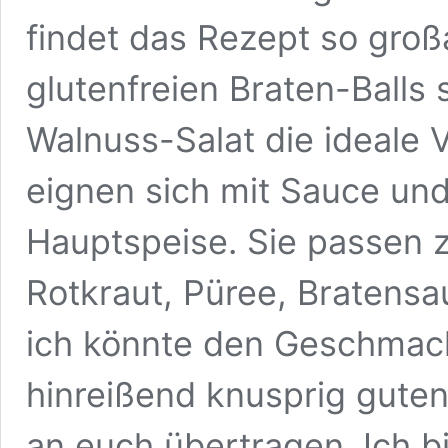
findet das Rezept so groß
glutenfreien Braten-Balls 
Walnuss-Salat die ideale 
eignen sich mit Sauce un
Hauptspeise. Sie passen z
Rotkraut, Püree, Bratensa
ich könnte den Geschmack 
hinreißend knusprig guten
an euch übertragen. Ich bi