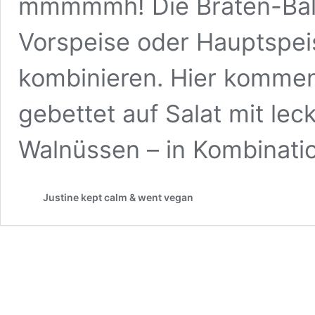
mmmmmh! Die Braten-Balls
Vorspeise oder Hauptspei
kombinieren. Hier kommen
gebettet auf Salat mit le
Walnüssen – in Kombinati
Justine kept calm & went vegan